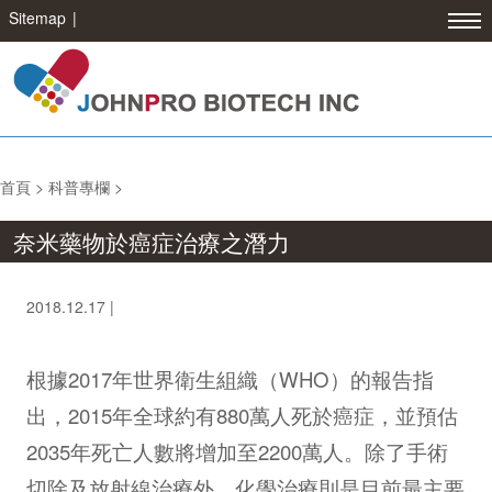
Sitemap
|
首頁
>
科普專欄
>
奈米藥物於癌症治療之潛力
2018.12.17 |
根據2017年世界衛生組織（WHO）的報告指
出，2015年全球約有880萬人死於癌症，並預估
2035年死亡人數將增加至2200萬人。除了手術
切除及放射線治療外，化學治療則是目前最主要