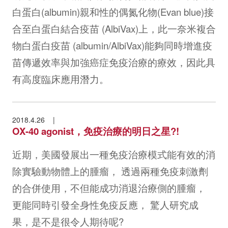
白蛋白(albumin)親和性的偶氮化物(Evan blue)接
合至白蛋白結合疫苗 (AlbiVax)上，此一奈米複合
物白蛋白疫苗 (albumin/AlbiVax)能夠同時增進疫
苗傳遞效率與加強癌症免疫治療的療效，因此具
有高度臨床應用潛力。
2018.4.26
OX-40 agonist，免疫治療的明日之星?!
近期，美國發展出一種免疫治療模式能有效的消
除實驗動物體上的腫瘤， 透過兩種免疫刺激劑
的合併使用，不但能成功消退治療側的腫瘤，
更能同時引發全身性免疫反應， 驚人研究成
果，是不是很令人期待呢?