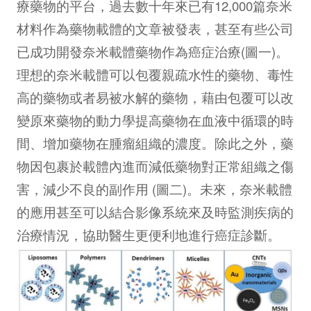
療藥物的平台，過去數十年來已有12,000篇奈米
材料作為藥物載體的文章被發表，甚至有些公司
已成功開發奈米載體藥物作為癌症治療(圖一)。
理想的奈米載體可以包覆親疏水性的藥物、毒性
高的藥物或者易被水解的藥物，藉由包覆可以改
變原來藥物的動力學提高藥物在血液中循環的時
間、增加藥物在腫瘤組織的濃度。除此之外，藥
物因包裹於載體內進而減低藥物對正常組織之傷
害，減少不良的副作用 (圖二)。未來，奈米載體
的應用甚至可以結合影像系統來及時監測疾病的
治療情況，協助醫生更便利地進行癌症診斷。