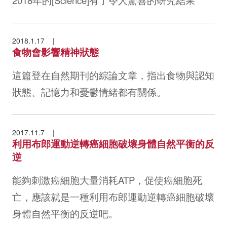
2018年的[Science]有了令人驚喜的研究結果
2018.1.17
食物會影響精神狀態
這篇登在自然期刊的綜論文章，指出食物與認知
狀態、記憶力和憂鬱情緒都有關係。
2017.11.7
利用布郎運動逆轉癌細胞破壞身體自然平衡的反
逆
能夠刺激癌細胞大量消耗ATP，促使癌細胞死
亡，應該就是一種利用布郎運動逆轉癌細胞破壞
身體自然平衡的反逆吧。