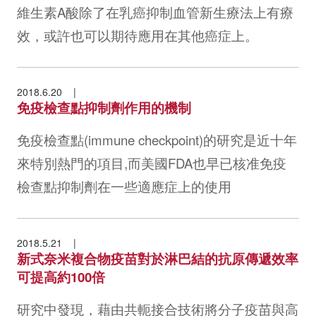
維生素A酸除了在乳癌抑制血管新生療法上有療
效，或許也可以期待應用在其他癌症上。
2018.6.20
免疫檢查點抑制劑作用的機制
免疫檢查點(immune checkpoint)的研究是近十年
來特別熱門的項目,而美國FDA也早已核准免疫
檢查點抑制劑在一些適應症上的使用
2018.5.21
新式奈米複合物疫苗對於淋巴結的抗原傳遞效率
可提高約100倍
研究中發現，藉由共軛接合技術將分子疫苗與高