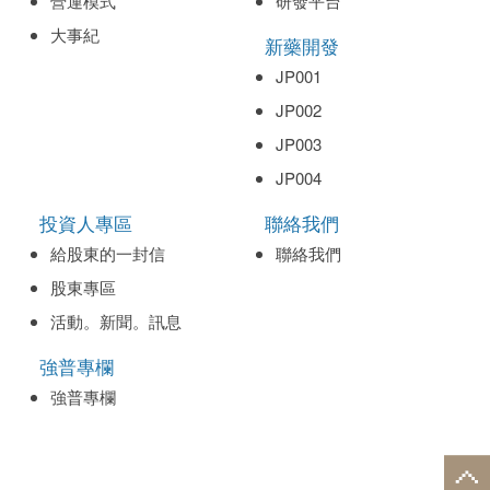
營運模式
研發平台
大事紀
新藥開發
JP001
JP002
JP003
JP004
投資人專區
聯絡我們
給股東的一封信
聯絡我們
股東專區
活動。新聞。訊息
強普專欄
強普專欄