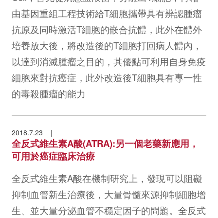
由基因重組工程技術給T細胞攜帶具有辨認腫瘤
抗原及同時激活T細胞的嵌合抗體，此外在體外
培養放大後，將改造後的T細胞打回病人體內，
以達到消滅腫瘤之目的，其優點可利用自身免疫
細胞來對抗癌症，此外改造後T細胞具有專一性
的毒殺腫瘤的能力
2018.7.23
全反式維生素A酸(ATRA):另一個老藥新應用，
可用於癌症臨床治療
全反式維生素A酸在機制研究上，發現可以阻礙
抑制血管新生治療後，大量骨髓來源抑制細胞增
生、並大量分泌血管不穩定因子的問題。全反式