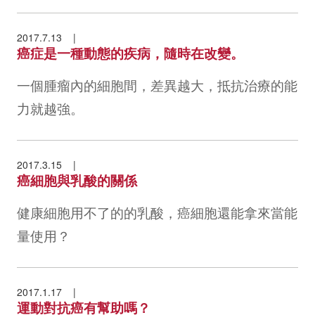
2017.7.13
癌症是一種動態的疾病，隨時在改變。
一個腫瘤內的細胞間，差異越大，抵抗治療的能
力就越強。
2017.3.15
癌細胞與乳酸的關係
健康細胞用不了的的乳酸，癌細胞還能拿來當能
量使用？
2017.1.17
運動對抗癌有幫助嗎？