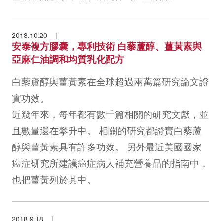
2018.10.20
安泰複方膠囊，專利技術 白藜蘆醇、薑黃素與
亞麻仁油調和均質乳化配方
白藜蘆醇與薑黃素在全球超過兩萬篇研究論文證
實功效。
近幾年來，每年都有數千篇相關的研究文獻，並
且數量還在攀升中。 相關的研究都證實白藜蘆
醇與薑黃素具有許多功效。 另外最近美國國家
癌症研究所建議癌症病人補充營養品的指南中，
也把薑黃列於其中。
2018.9.18