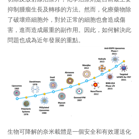
抑制腫瘤生長及轉移的方法。然而，化療藥物除
了破壞癌細胞外，對於正常的細胞也會造成傷
害，進而造成嚴重的副作用。因此，如何解決此
問題也成為近年發展的重點。
生物可降解的奈米載體是一個安全和有效運送化