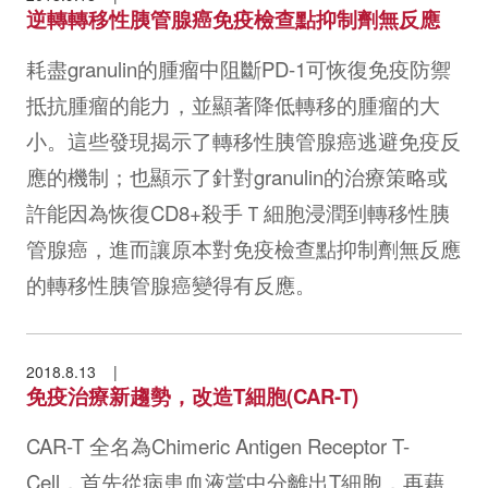
逆轉轉移性胰管腺癌免疫檢查點抑制劑無反應
耗盡granulin的腫瘤中阻斷PD-1可恢復免疫防禦
抵抗腫瘤的能力，並顯著降低轉移的腫瘤的大
小。這些發現揭示了轉移性胰管腺癌逃避免疫反
應的機制；也顯示了針對granulin的治療策略或
許能因為恢復CD8+殺手Ｔ細胞浸潤到轉移性胰
管腺癌，進而讓原本對免疫檢查點抑制劑無反應
的轉移性胰管腺癌變得有反應。
2018.8.13
免疫治療新趨勢，改造T細胞(CAR-T)
CAR-T 全名為Chimeric Antigen Receptor T-
Cell，首先從病患血液當中分離出T細胞，再藉